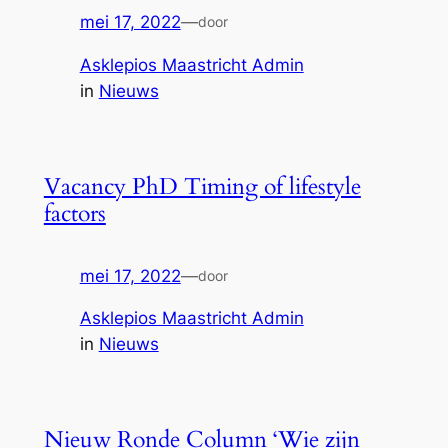
mei 17, 2022
—
door
Asklepios Maastricht Admin
in
Nieuws
Vacancy PhD Timing of lifestyle
factors
mei 17, 2022
—
door
Asklepios Maastricht Admin
in
Nieuws
Nieuw Ronde Column ‘Wie zijn