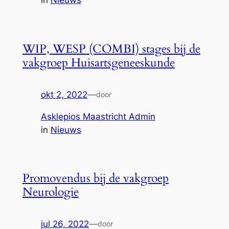
in
Nieuws
WIP, WESP (COMBI) stages bij de
vakgroep Huisartsgeneeskunde
okt 2, 2022
—
door
Asklepios Maastricht Admin
in
Nieuws
Promovendus bij de vakgroep
Neurologie
jul 26, 2022
—
door