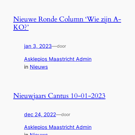
Nieuwe Ronde Column ‘Wie zijn A-
KO?’
jan 3, 2023
—
door
Asklepios Maastricht Admin
in
Nieuws
Nieuwjaars Cantus 10-01-2023
dec 24, 2022
—
door
Asklepios Maastricht Admin