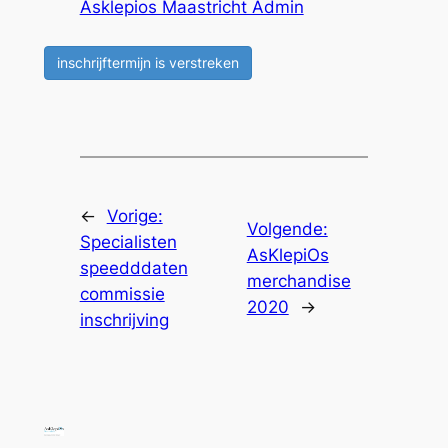
Asklepios Maastricht Admin
inschrijftermijn is verstreken
←
Vorige:
Volgende:
Specialisten
AsKlepiOs
speedddaten
merchandise
commissie
2020
→
inschrijving