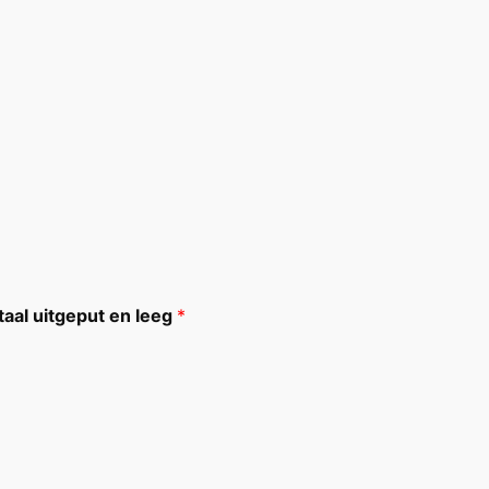
taal uitgeput en leeg
*