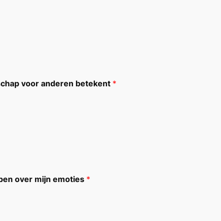
oschap voor anderen betekent
*
bben over mijn emoties
*