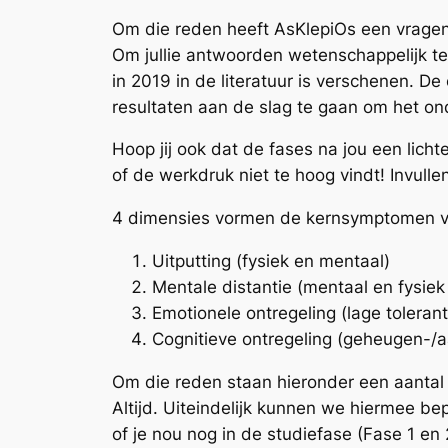
Om die reden heeft AsKlepiOs een vragenl
Om jullie antwoorden wetenschappelijk te
in 2019 in de literatuur is verschenen. 
resultaten aan de slag te gaan om het on
Hoop jij ook dat de fases na jou een licht
of de werkdruk niet te hoog vindt! Invullen
4 dimensies vormen de kernsymptomen v
Uitputting (fysiek en mentaal)
Mentale distantie (mentaal en fysie
Emotionele ontregeling (lage toleran
Cognitieve ontregeling (geheugen-/
Om die reden staan hieronder een aanta
Altijd. Uiteindelijk kunnen we hiermee be
of je nou nog in de studiefase (Fase 1 en