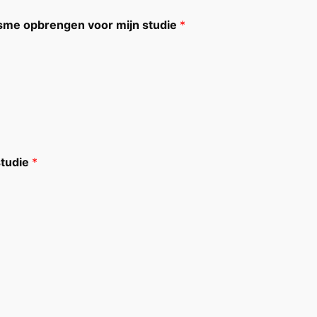
asme opbrengen voor mijn studie
*
studie
*