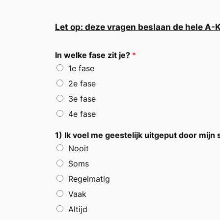
Let op: deze vragen beslaan de hele A-K
In welke fase zit je?
*
1e fase
2e fase
3e fase
4e fase
1) Ik voel me geestelijk uitgeput door mijn
Nooit
Soms
Regelmatig
Vaak
Altijd