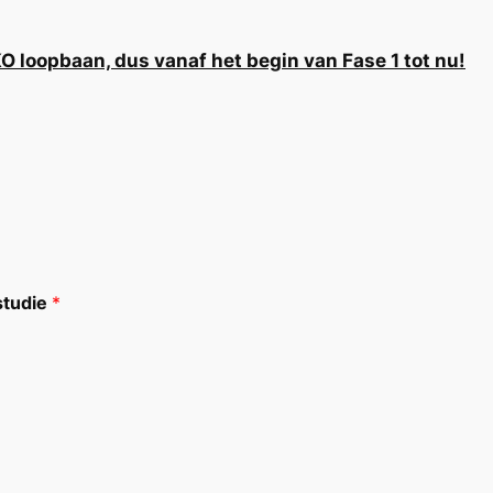
O loopbaan, dus vanaf het begin van Fase 1 tot nu!
 studie
*