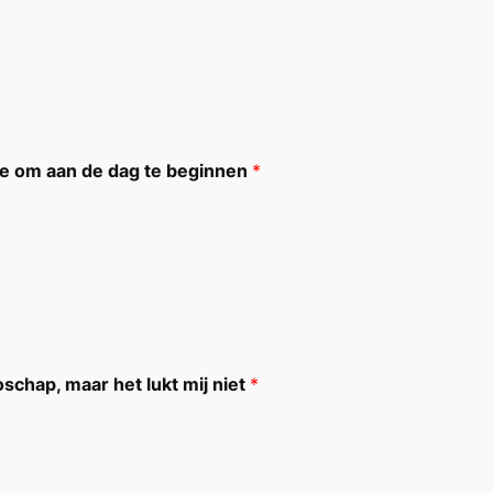
gie om aan de dag te beginnen
*
coschap, maar het lukt mij niet
*