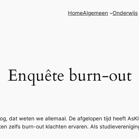
Home
Algemeen
Onderwijs
Enquête burn-out
og, dat weten we allemaal. De afgelopen tijd heeft AsK
n zelfs burn-out klachten ervaren. Als studieverenigin