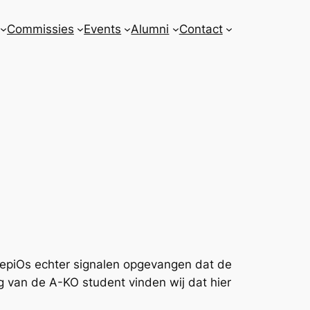
Commissies
Events
Alumni
Contact
lepiOs echter signalen opgevangen dat de
g van de A-KO student vinden wij dat hier