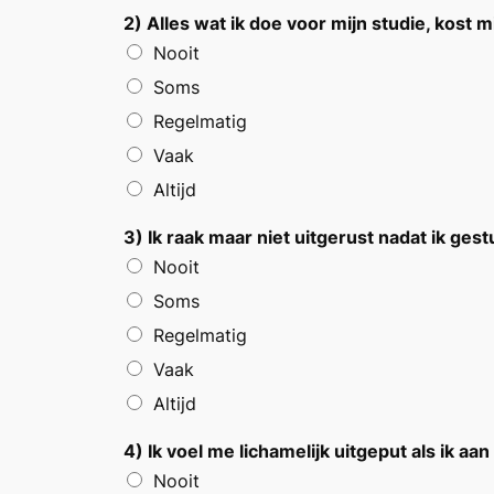
2) Alles wat ik doe voor mijn studie, kost 
Nooit
Soms
Regelmatig
Vaak
Altijd
3) Ik raak maar niet uitgerust nadat ik g
Nooit
Soms
Regelmatig
Vaak
Altijd
4) Ik voel me lichamelijk uitgeput als ik a
Nooit