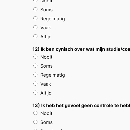
Nooit
Soms
Regelmatig
Vaak
Altijd
12) Ik ben cynisch over wat mijn studie/c
Nooit
Soms
Regelmatig
Vaak
Altijd
13) Ik heb het gevoel geen controle te he
Nooit
Soms