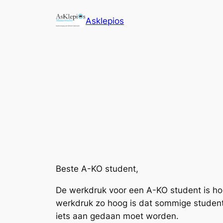
Ga
Asklepios
naar
de
inhoud
Beste A-KO student,
De werkdruk voor een A-KO student is ho
werkdruk zo hoog is dat sommige studente
iets aan gedaan moet worden.