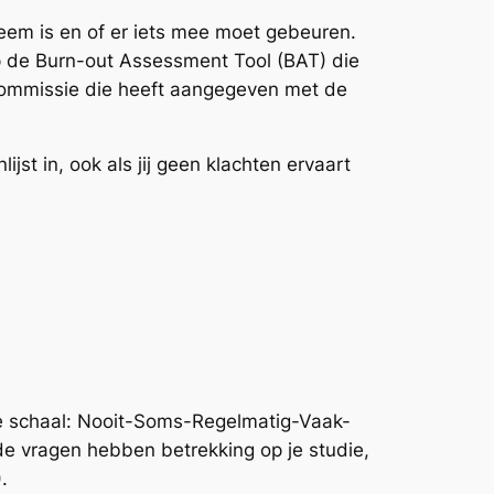
leem is en of er iets mee moet gebeuren.
op de Burn-out Assessment Tool (BAT) die
gscommissie die heeft aangegeven met de
st in, ook als jij geen klachten ervaart
e schaal: Nooit-Soms-Regelmatig-Vaak-
nde vragen hebben betrekking op je studie,
.