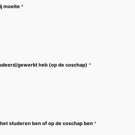
mij moeite
*
estudeerd/gewerkt heb (op de coschap)
*
an het studeren ben of op de coschap ben
*