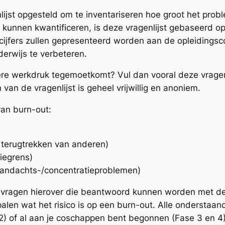
ijst opgesteld om te inventariseren hoe groot het prob
 kunnen kwantificeren, is deze vragenlijst gebaseerd 
De cijfers zullen gepresenteerd worden aan de opleidin
derwijs te verbeteren.
ere werkdruk tegemoetkomt? Vul dan vooral deze vragenlij
 van de vragenlijst is geheel vrijwillig en anoniem.
an burn-out:
k terugtrekken van anderen)
tiegrens)
aandachts-/concentratieproblemen)
l vragen hierover die beantwoord kunnen worden met d
palen wat het risico is op een burn-out. Alle onderstaa
 2) of al aan je coschappen bent begonnen (Fase 3 en 4)