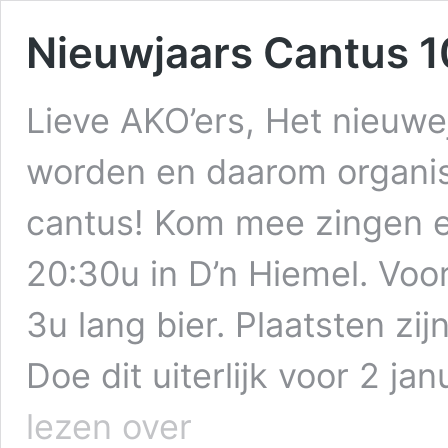
Nieuwjaars Cantus 
Lieve AKO’ers, Het nieuwej
worden en daarom organis
cantus! Kom mee zingen e
20:30u in D’n Hiemel. Voo
3u lang bier. Plaatsten zijn
Doe dit uiterlijk voor 2 ja
Nieuwjaars
lezen over
Cantus