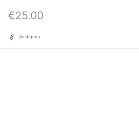
10-
01-
€25.00
2023
Asklepios