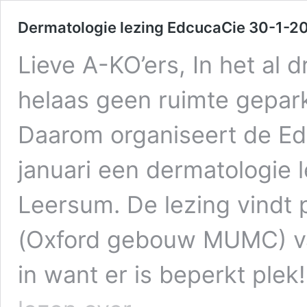
Dermatologie lezing EdcucaCie 30-1-2
Lieve A-KO’ers, In het al 
helaas geen ruimte gepar
Daarom organiseert de E
januari een dermatologie 
Leersum. De lezing vindt p
(Oxford gebouw MUMC) van 
in want er is beperkt pl
Dermatologie